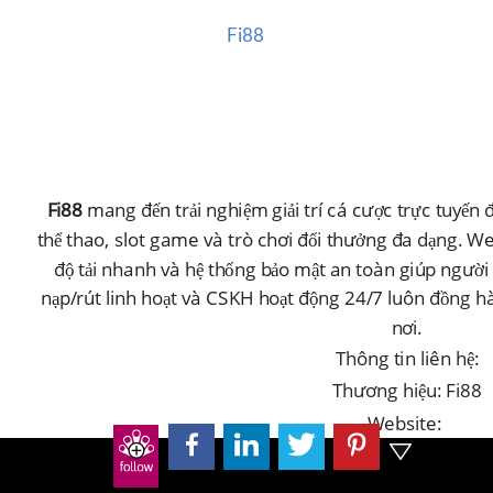
Fi88
Fi88
mang đến trải nghiệm giải trí cá cược trực tuyến 
thể thao, slot game và trò chơi đổi thưởng đa dạng. Web
độ tải nhanh và hệ thống bảo mật an toàn giúp người
nạp/rút linh hoạt và CSKH hoạt động 24/7 luôn đồng hà
nơi.
Thông tin liên hệ:
Thương hiệu: Fi88
Website:
https://fi88.claims/
Email: support@fi88.cl