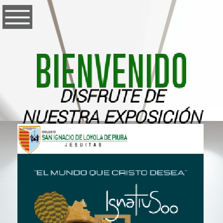
BIENVENIDO
DISFRUTE DE
NUESTRA EXPOSICIÓN
DE ARTE GLOBAL
VIRTUAL "EL MUNDO
QUE CRISTO DESEA"