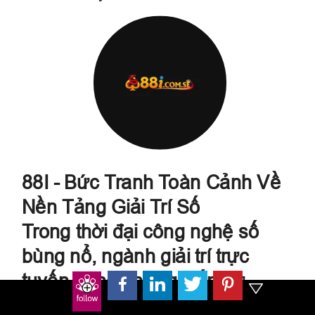
88I - Bức Tranh Toàn Cảnh Về
Nền Tảng Giải Trí Số
Trong thời đại công nghệ số
bùng nổ, ngành giải trí trực
tuyến đang chứng kiến sự
chuyển mình mạnh mẽ với sự