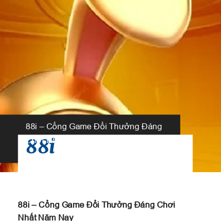
88i – Cổng Game Đổi Thưởng Đáng
88i
Chơi Nhất Năm Nay
88i – Cổng Game Đổi Thưởng Đáng Chơi
Nhất Năm Nay